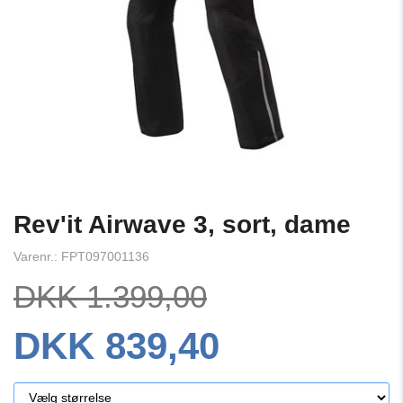
Rev'it Airwave 3, sort, dame
Varenr.: FPT097001136
DKK 1.399,00
DKK 839,40