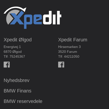
Xpedit Ølgod
Xpedit Farum
Energivej 1
Hirsemarken 3
6870 Ølgod
3520 Farum
Tlf:
75245367
Tlf:
44211050
Nyhedsbrev
BMW Finans
BMW reservedele