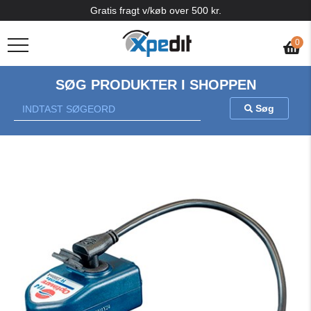
Gratis fragt v/køb over 500 kr.
0
SØG PRODUKTER I SHOPPEN
Søg