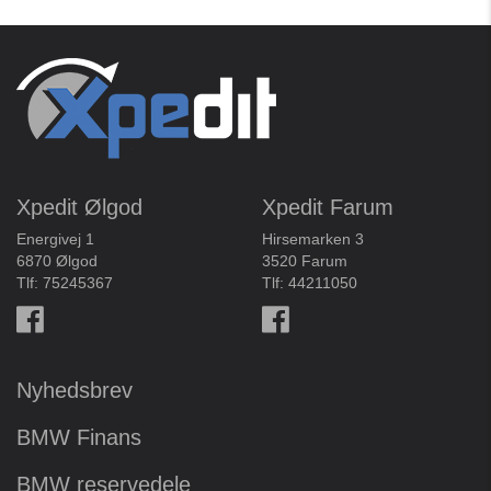
Xpedit Ølgod
Xpedit Farum
Energivej 1
Hirsemarken 3
6870 Ølgod
3520 Farum
Tlf:
75245367
Tlf:
44211050
Nyhedsbrev
BMW Finans
BMW reservedele