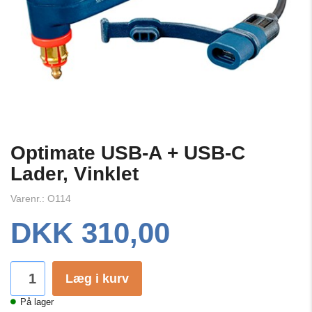
Optimate USB-A + USB-C
Lader, Vinklet
Varenr.: O114
DKK 310,00
Læg i kurv
På lager