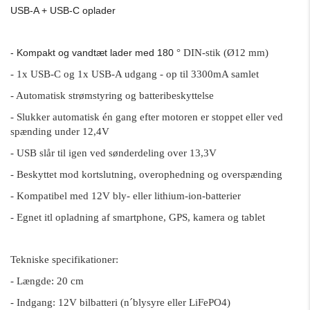
USB-A + USB-C oplader
° DIN-stik (Ø12 mm)
- Kompakt og vandtæt lader med 180
- 1x USB-C og 1x USB-A udgang - op til 3300mA samlet
- Automatisk strømstyring og batteribeskyttelse
- Slukker automatisk én gang efter motoren er stoppet eller ved
spænding under 12,4V
- USB slår til igen ved sønderdeling over 13,3V
- Beskyttet mod kortslutning, overophedning og overspænding
- Kompatibel med 12V bly- eller lithium-ion-batterier
- Egnet itl opladning af smartphone, GPS, kamera og tablet
Tekniske specifikationer:
- Længde: 20 cm
- Indgang: 12V bilbatteri (n´blysyre eller LiFePO4)