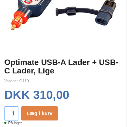
Optimate USB-A Lader + USB-
C Lader, Lige
Varenr.: O119
DKK 310,00
Læg i kurv
På lager