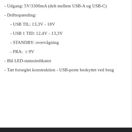
- Udgang: 5V/3300mA (delt mellem USB-A og USB-C)
- Driftsspænding:
- USB TIL: 13,3V - 18V
- USB 1 TID: 12,4V - 13,3V
- STANDBY: overvågning
- FRA:
≤ 9V
- Blå LED-statusindikator
- Tæt forseglet konstruktion - USB-porte beskyttet ved brug