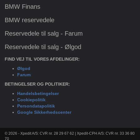
BMW Finans
BMW reservedele
Reservedele til salg - Farum
Reservedele til salg - Ølgod
FIND VEJ TIL VORES AFDELINGER:
Ølgod
Farum
BETINGELSER OG POLITIKER:
Handelsbetingelser
Cookiepolitik
Persondatapolitik
Google Sikkerhedscenter
© 2026 - Xpedit A/S: CVR nr. 28 29 67 62 | Xpedit-CPH A/S: CVR nr. 33 36 80
70