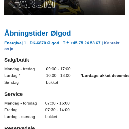
Åbningstider Ølgod
Energivej 1 | DK-6870 Ølgod | Tlf: +45 75 24 53 67 |
Kontakt
os ▶
Salg/butik
Mandag - fredag
09:00 - 17:00
Lørdag *
10:00 - 13:00
*Lørdagslukket decembe
Søndag
Lukket
Service
Mandag - torsdag
07:30 - 16:00
Fredag
07:30 - 14:00
Lørdag - søndag
Lukket
Reservedele