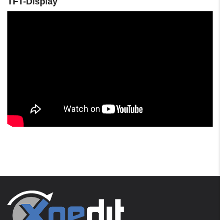
TFT-Display