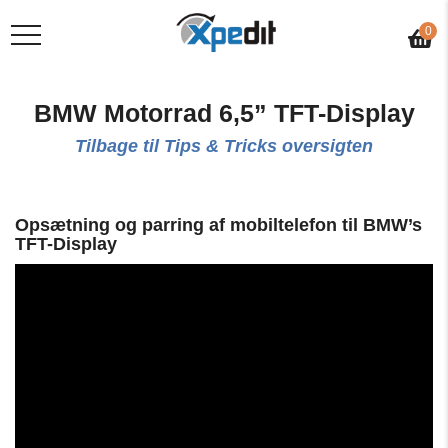
0
BMW Motorrad 6,5” TFT-Display
Tilbage til Tips & Tricks oversigten
Opsætning og parring af mobiltelefon til BMW’s
TFT-Display