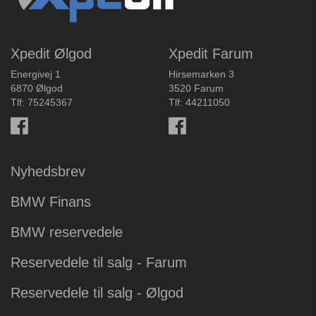
Xpedit Ølgod
Xpedit Farum
Energivej 1
Hirsemarken 3
6870 Ølgod
3520 Farum
Tlf:
75245367
Tlf:
44211050
Nyhedsbrev
BMW Finans
BMW reservedele
Reservedele til salg - Farum
Reservedele til salg - Ølgod