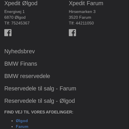
Xpedit Ølgod
Xpedit Farum
Energivej 1
Hirsemarken 3
6870 Ølgod
3520 Farum
Tlf:
75245367
Tlf:
44211050
Nyhedsbrev
BMW Finans
BMW reservedele
Reservedele til salg - Farum
Reservedele til salg - Ølgod
FIND VEJ TIL VORES AFDELINGER:
Ølgod
Farum