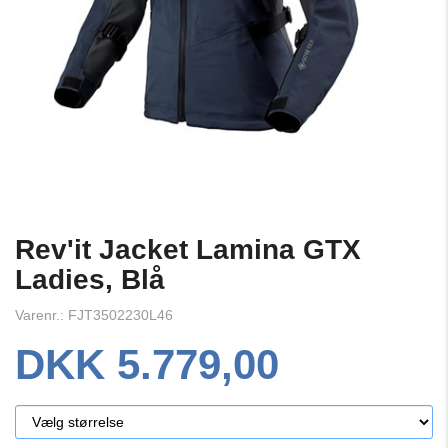
Rev'it Jacket Lamina GTX
Ladies, Blå
Varenr.: FJT3502230L46
DKK 5.779,00