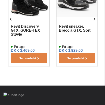
Revit Discovery
Revit sneaker,
GTX, GORE-TEX
Breccia GTX, Sort
Støvle
På lager
På lager
DKK 3.469,00
DKK 1.929,00
Se produkt
Se produkt