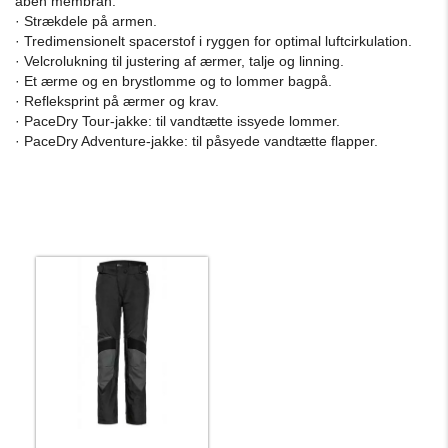
åben membran.
· Strækdele på armen.
· Tredimensionelt spacerstof i ryggen for optimal luftcirkulation.
· Velcrolukning til justering af ærmer, talje og linning.
· Et ærme og en brystlomme og to lommer bagpå.
· Refleksprint på ærmer og krav.
· PaceDry Tour-jakke: til vandtætte issyede lommer.
· PaceDry Adventure-jakke: til påsyede vandtætte flapper.