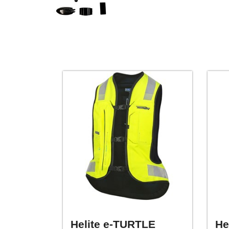
Helite e-TURTLE
He