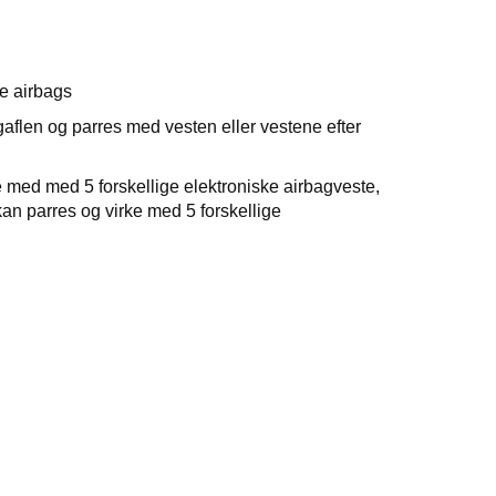
ke airbags
aflen og parres med vesten eller vestene efter
 med med 5 forskellige elektroniske airbagveste,
kan parres og virke med 5 forskellige