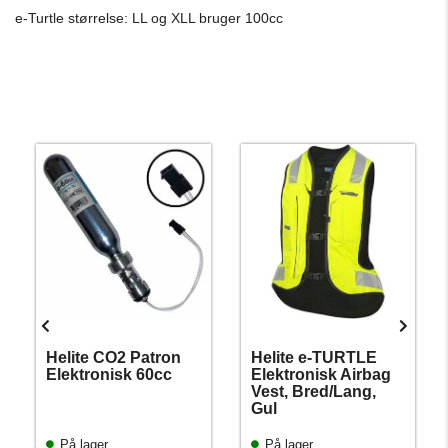
e-Turtle størrelse: LL og XLL bruger 100cc
Helite CO2 Patron
Helite e-TURTLE
Elektronisk 60cc
Elektronisk Airbag
Vest, Bred/Lang,
Gul
På lager
På lager