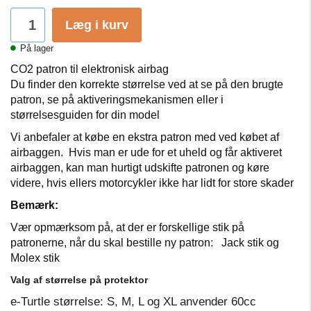
Læg i kurv
På lager
CO2 patron til elektronisk airbag
Du finder den korrekte størrelse ved at se på den brugte
patron, se på aktiveringsmekanismen eller i
størrelsesguiden for din model
Vi anbefaler at købe en ekstra patron med ved købet af
airbaggen.
Hvis man er ude for et uheld og får aktiveret
airbaggen, kan man hurtigt udskifte patronen og køre
videre, hvis ellers motorcykler ikke har lidt for store skader
Bemærk:
Vær opmærksom på, at der er forskellige stik på
patronerne, når du skal bestille ny patron:
Jack stik og
Molex stik
Valg af størrelse på protektor
e-Turtle størrelse: S, M, L og XL anvender 60cc