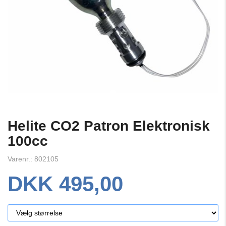
Helite CO2 Patron Elektronisk
100cc
Varenr.: 802105
DKK 495,00