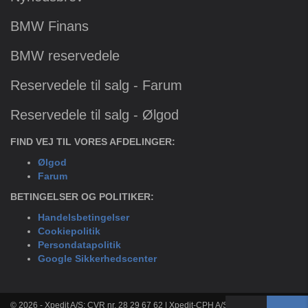
BMW Finans
BMW reservedele
Reservedele til salg - Farum
Reservedele til salg - Ølgod
FIND VEJ TIL VORES AFDELINGER:
Ølgod
Farum
BETINGELSER OG POLITIKER:
Handelsbetingelser
Cookiepolitik
Persondatapolitik
Google Sikkerhedscenter
© 2026 - Xpedit A/S: CVR nr. 28 29 67 62 | Xpedit-CPH A/S: CVR nr. 33 36 80