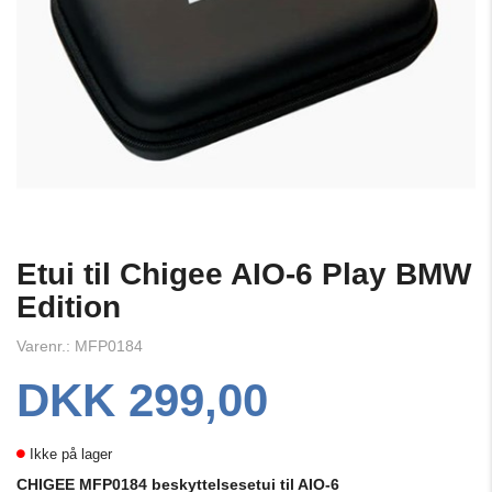
Etui til Chigee AIO-6 Play BMW
Edition
Varenr.: MFP0184
DKK 299,00
Ikke på lager
CHIGEE MFP0184 beskyttelsesetui til AIO-6