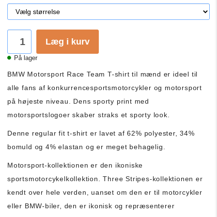
Læg i kurv
På lager
BMW Motorsport Race Team T-shirt til mænd er ideel til
alle fans af konkurrencesportsmotorcykler og motorsport
på højeste niveau.
Dens sporty print med
motorsportslogoer skaber straks et sporty look.
Denne regular fit t-shirt er lavet af 62% polyester, 34%
bomuld og 4% elastan og er meget behagelig.
Motorsport-kollektionen er den ikoniske
sportsmotorcykelkollektion.
Three Stripes-kollektionen er
kendt over hele verden, uanset om den er til motorcykler
eller BMW-biler, den er ikonisk og repræsenterer