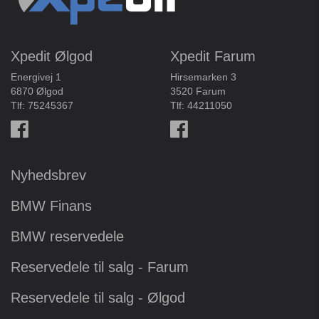
Xpedit Ølgod
Xpedit Farum
Energivej 1
Hirsemarken 3
6870 Ølgod
3520 Farum
Tlf:
75245367
Tlf:
44211050
Nyhedsbrev
BMW Finans
BMW reservedele
Reservedele til salg - Farum
Reservedele til salg - Ølgod