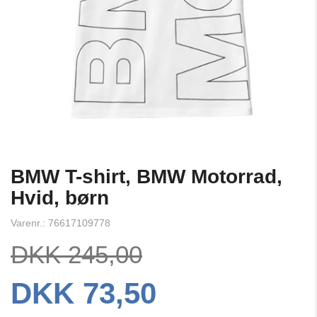
BMW T-shirt, BMW Motorrad,
Hvid, børn
Varenr.: 76617109778
DKK 245,00
DKK 73,50