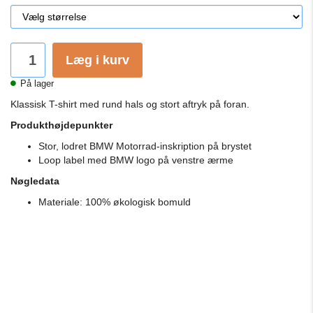
Læg i kurv
På lager
Klassisk T-shirt med rund hals og stort aftryk på foran.
Produkthøjdepunkter
Stor, lodret BMW Motorrad-inskription på brystet
Loop label med BMW logo på venstre ærme
Nøgledata
Materiale: 100% økologisk bomuld