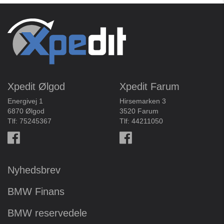
Xpedit Ølgod
Xpedit Farum
Energivej 1
Hirsemarken 3
6870 Ølgod
3520 Farum
Tlf:
75245367
Tlf:
44211050
Nyhedsbrev
BMW Finans
BMW reservedele