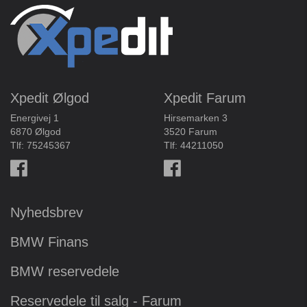
Xpedit Ølgod
Xpedit Farum
Energivej 1
Hirsemarken 3
6870 Ølgod
3520 Farum
Tlf:
75245367
Tlf:
44211050
Nyhedsbrev
BMW Finans
BMW reservedele
Reservedele til salg - Farum