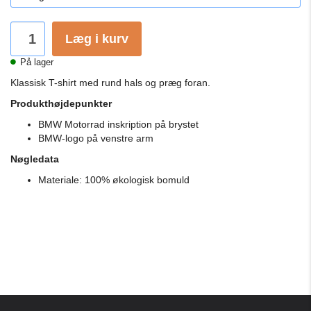
Læg i kurv
På lager
Klassisk T-shirt med rund hals og præg foran.
Produkthøjdepunkter
BMW Motorrad inskription på brystet
BMW-logo på venstre arm
Nøgledata
Materiale: 100% økologisk bomuld