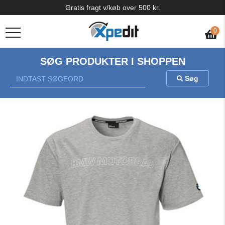
Gratis fragt v/køb over 500 kr.
0
SØG PRODUKTER I SHOPPEN
Søg