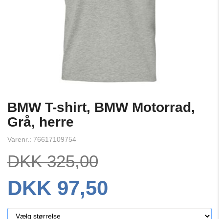
BMW T-shirt, BMW Motorrad,
Grå, herre
Varenr.: 76617109754
DKK 325,00
DKK 97,50