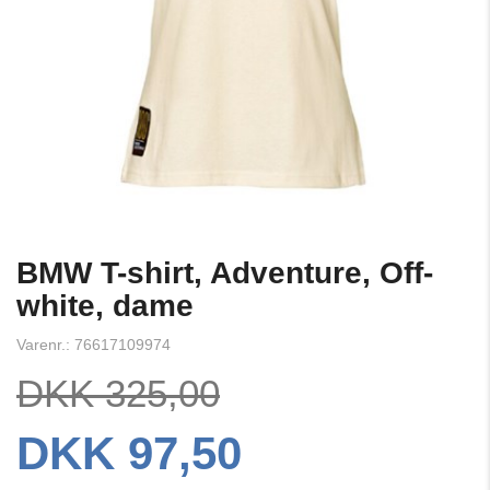
BMW T-shirt, Adventure, Off-
white, dame
Varenr.: 76617109974
DKK 325,00
DKK 97,50