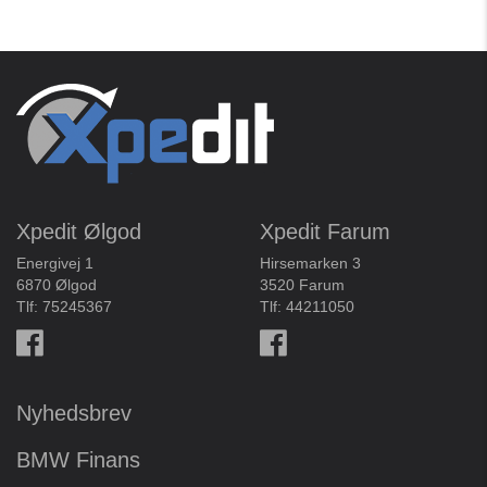
Xpedit Ølgod
Xpedit Farum
Energivej 1
Hirsemarken 3
6870 Ølgod
3520 Farum
Tlf:
75245367
Tlf:
44211050
Nyhedsbrev
BMW Finans