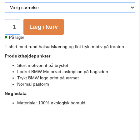
Læg i kurv
På lager
T-shirt med rund halsudskæring og flot trykt motiv på fronten.
Produkthøjdepunkter
Stort motivprint på brystet
Lodret BMW Motorrad inskription på bagsiden
Trykt BMW logo print på ærmet
Normal pasform
Nøgledata
Materiale: 100% økologisk bomuld