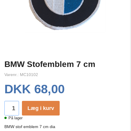
BMW Stofemblem 7 cm
Varenr.: MC10102
DKK 68,00
Læg i kurv
På lager
BMW stof emblem 7 cm dia