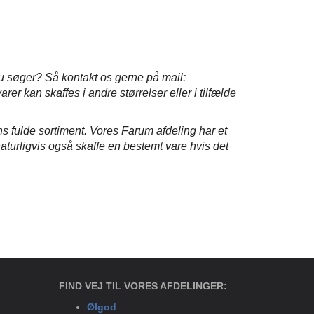
du søger?
Så kontakt os gerne på mail:
arer kan skaffes i andre størrelser eller i tilfælde
s fulde sortiment.
Vores Farum afdeling har et
turligvis også skaffe en bestemt vare hvis det
FIND VEJ TIL VORES AFDELINGER:
Ølgod