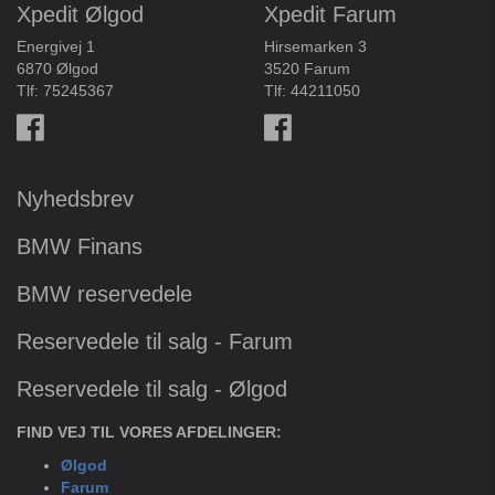
Xpedit Ølgod
Xpedit Farum
Energivej 1
Hirsemarken 3
6870 Ølgod
3520 Farum
Tlf:
75245367
Tlf:
44211050
Nyhedsbrev
BMW Finans
BMW reservedele
Reservedele til salg - Farum
Reservedele til salg - Ølgod
FIND VEJ TIL VORES AFDELINGER:
Ølgod
Farum