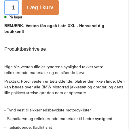
Læg i kurv
På lager
BEMÆRK: Vesten fås også i str. XXL - Henvend dig i
butikken!!
Produktbeskrivelse
High Viz-vesten tilføjer rytterens synlighed takket være
reflekterende materialer og en slående farve.
Praktisk: Fordi vesten er tætsiddende, blafrer den ikke i finde. Den
kan bæres over alle BMW Motorrad jakkesæt og dragter, og dens
lille pakkestørrelse gør den nem at opbevare.
- Tynd vest til sikkerhedsbevidste motorcyklister
- Signalfarve og reflekterende materialer til bedre synlighed
- Tætsiddende, fladfrit snit