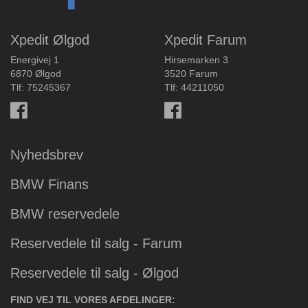
Xpedit Ølgod
Xpedit Farum
Energivej 1
Hirsemarken 3
6870 Ølgod
3520 Farum
Tlf:
75245367
Tlf:
44211050
Nyhedsbrev
BMW Finans
BMW reservedele
Reservedele til salg - Farum
Reservedele til salg - Ølgod
FIND VEJ TIL VORES AFDELINGER: