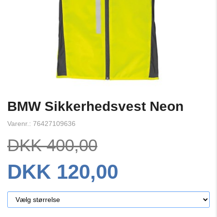
BMW Sikkerhedsvest Neon
Varenr.: 76427109636
DKK 400,00
DKK 120,00