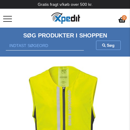
Gratis fragt v/køb over 500 kr.
0
SØG PRODUKTER I SHOPPEN
Søg