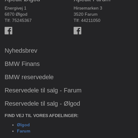
Energivej 1
Hirsemarken 3
6870 Ølgod
3520 Farum
Tlf:
75245367
Tlf:
44211050
Nyhedsbrev
BMW Finans
BMW reservedele
Reservedele til salg - Farum
Reservedele til salg - Ølgod
FIND VEJ TIL VORES AFDELINGER:
Ølgod
Farum