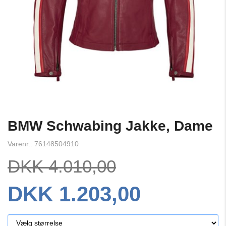
BMW Schwabing Jakke, Dame
Varenr.: 76148504910
DKK 4.010,00
DKK 1.203,00