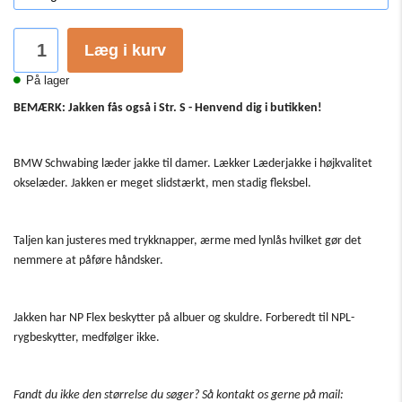
Læg i kurv
På lager
BEMÆRK: Jakken fås også i Str. S - Henvend dig i butikken!
BMW Schwabing læder jakke til damer. Lækker Læderjakke i højkvalitet
okselæder. Jakken er meget slidstærkt, men stadig fleksbel.
Taljen kan justeres med trykknapper, ærme med lynlås hvilket gør det
nemmere at påføre håndsker.
Jakken har NP Flex beskytter på albuer og skuldre. Forberedt til NPL-
rygbeskytter, medfølger ikke.
Fandt du ikke den størrelse du søger? Så kontakt os gerne på mail: