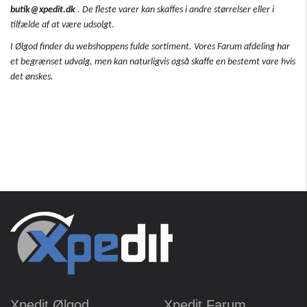
butik@xpedit.dk
. De fleste varer kan skaffes i andre størrelser eller i
tilfælde af at være udsolgt.
I Ølgod finder du webshoppens fulde sortiment. Vores Farum afdeling har
et begrænset udvalg, men kan naturligvis også skaffe en bestemt vare hvis
det ønskes.
Xpedit Ølgod
Xpedit Farum