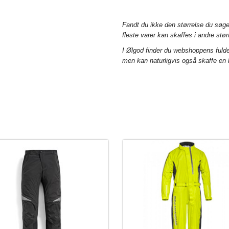
Fandt du ikke den størrelse du søg
fleste varer kan skaffes i andre størr
I Ølgod finder du webshoppens fuld
men kan naturligvis også skaffe en