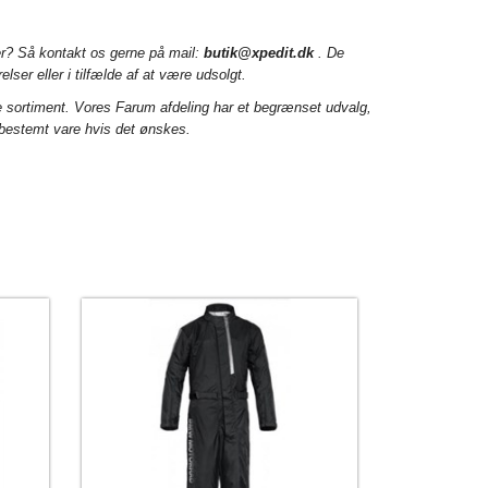
er? Så kontakt os gerne på mail:
butik@xpedit.dk
. De
elser eller i tilfælde af at være udsolgt.
e sortiment. Vores Farum afdeling har et begrænset udvalg,
 bestemt vare hvis det ønskes.