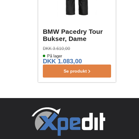
BMW Pacedry Tour
Bukser, Dame
DKK 3.610,00
På lager
DKK 1.083,00
Se produkt