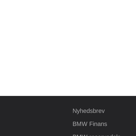
Nyhedsbrev
BMW Finans