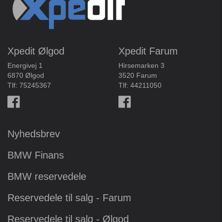
Xpedit Ølgod
Xpedit Farum
Energivej 1
Hirsemarken 3
6870 Ølgod
3520 Farum
Tlf:
75245367
Tlf:
44211050
Nyhedsbrev
BMW Finans
BMW reservedele
Reservedele til salg - Farum
Reservedele til salg - Ølgod