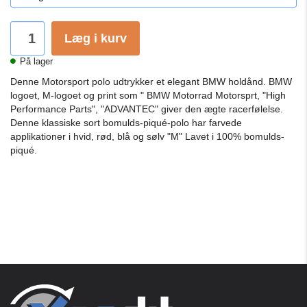
Læg i kurv
På lager
Denne Motorsport polo udtrykker et elegant BMW holdånd.
BMW
logoet, M-logoet og print som " BMW Motorrad Motorsprt, "High
Performance Parts", "ADVANTEC" giver den ægte racerfølelse.
Denne klassiske sort bomulds-piqué-polo har farvede
applikationer i hvid, rød, blå og sølv "M" Lavet i 100% bomulds-
piqué.