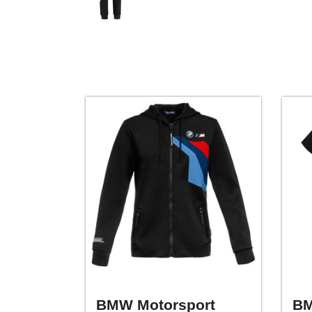
BMW Motorsport
BM