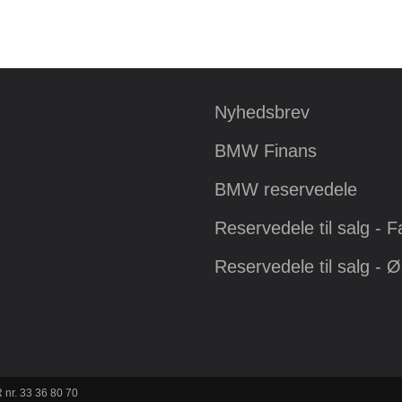
Nyhedsbrev
BMW Finans
BMW reservedele
Reservedele til salg - 
Reservedele til salg - 
 nr. 33 36 80 70