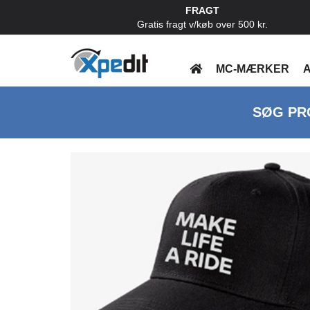
FRAGT
Gratis fragt v/køb over 500 kr.
MC-MÆRKER
A
SØG PR