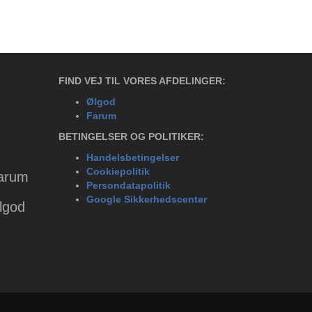
FIND VEJ TIL VORES AFDELINGER:
Ølgod
Farum
BETINGELSER OG POLITIKER:
Handelsbetingelser
Cookiepolitik
Farum
Persondatapolitik
Google Sikkerhedscenter
Ølgod