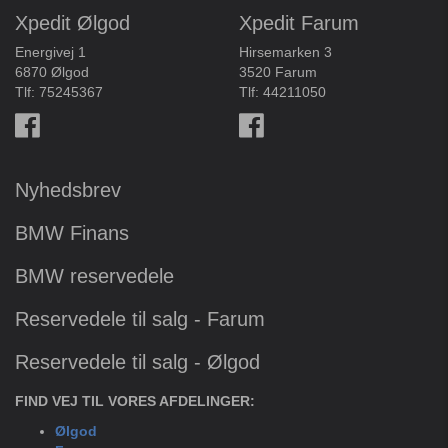
Xpedit Ølgod
Xpedit Farum
Energivej 1
Hirsemarken 3
6870 Ølgod
3520 Farum
Tlf:
75245367
Tlf:
44211050
Nyhedsbrev
BMW Finans
BMW reservedele
Reservedele til salg - Farum
Reservedele til salg - Ølgod
FIND VEJ TIL VORES AFDELINGER:
Ølgod