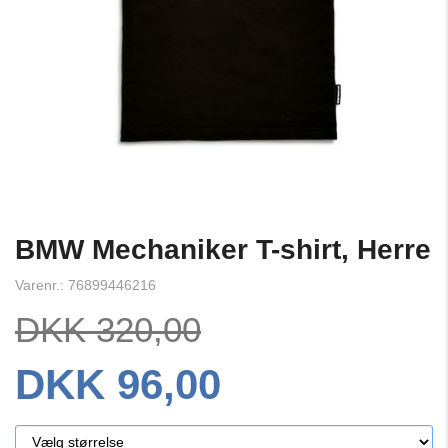
BMW Mechaniker T-shirt, Herre
Varenr.: 76899446216
DKK 320,00
DKK 96,00