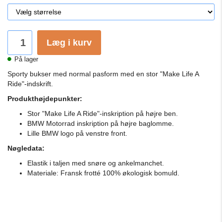
Læg i kurv
På lager
Sporty bukser med normal pasform med en stor "Make Life A
Ride"-indskrift.
Produkthøjdepunkter:
Stor "Make Life A Ride"-inskription på højre ben.
BMW Motorrad inskription på højre baglomme.
Lille BMW logo på venstre front.
Nøgledata:
Elastik i taljen med snøre og ankelmanchet.
Materiale: Fransk frotté 100% økologisk bomuld.