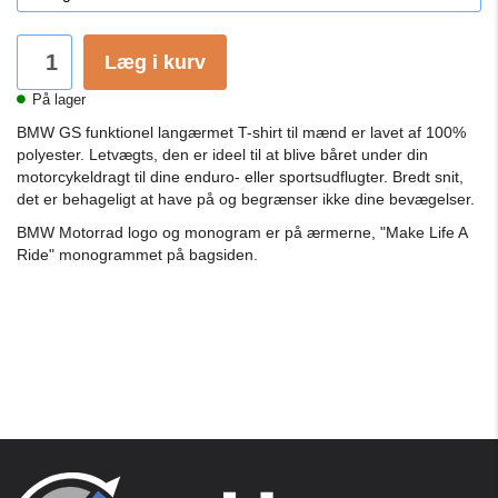
Læg i kurv
På lager
BMW GS funktionel langærmet T-shirt til mænd er lavet af 100%
polyester.
Letvægts, den er ideel til at blive båret under din
motorcykeldragt til dine enduro- eller sportsudflugter.
Bredt snit,
det er behageligt at have på og begrænser ikke dine bevægelser.
BMW Motorrad logo og monogram er på ærmerne, "Make Life A
Ride" monogrammet på bagsiden.