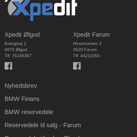
Xpedit Ølgod
Xpedit Farum
Energivej 1
Hirsemarken 3
6870 Ølgod
3520 Farum
Tlf:
75245367
Tlf:
44211050
Nyhedsbrev
BMW Finans
BMW reservedele
Reservedele til salg - Farum