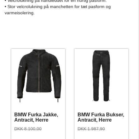
• Velcrolukning på håndleddet for en hurtig pasform.
• Stor velcrolukning på manchetten for tæt pasform og
varmeisolering.
BMW Furka Jakke,
BMW Furka Bukser,
Antracit, Herre
Antracit, Herre
DKK 8.100,00
DKK 1.987,90