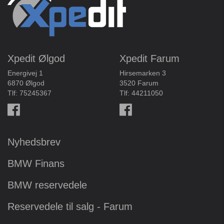
Xpedit Ølgod
Xpedit Farum
Energivej 1
Hirsemarken 3
6870 Ølgod
3520 Farum
Tlf:
75245367
Tlf:
44211050
Nyhedsbrev
BMW Finans
BMW reservedele
Reservedele til salg - Farum