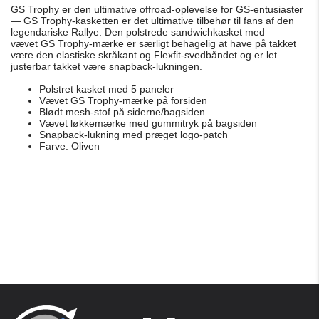
GS Trophy er den ultimative offroad-oplevelse for GS-entusiaster
— GS Trophy-kasketten er det ultimative tilbehør til fans af den
legendariske Rallye. Den polstrede sandwichkasket med
vævet GS Trophy-mærke er særligt behagelig at have på takket
være den elastiske skråkant og Flexfit-svedbåndet og er let
justerbar takket være snapback-lukningen.
Polstret kasket med 5 paneler
Vævet GS Trophy-mærke på forsiden
Blødt mesh-stof på siderne/bagsiden
Vævet løkkemærke med gummitryk på bagsiden
Snapback-lukning med præget logo-patch
Farve: Oliven