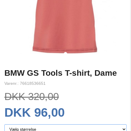
BMW GS Tools T-shirt, Dame
Varenr.: 76618536651
DKK 320,00
DKK 96,00