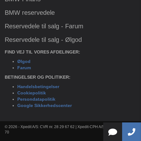
BMW reservedele
Reservedele til salg - Farum
Reservedele til salg - Ølgod
FIND VEJ TIL VORES AFDELINGER:
Ølgod
Farum
BETINGELSER OG POLITIKER:
Handelsbetingelser
Cookiepolitik
Persondatapolitik
Google Sikkerhedscenter
© 2026 - Xpedit A/S: CVR nr. 28 29 67 62 | Xpedit-CPH A/S: CVR nr. 33 36 80
70