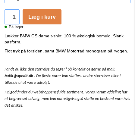
Læg i kurv
På lager
Lækker BMW GS dame t-shirt. 100 % økologisk bomuld. Slank
pasform.
Flot tryk på forsiden, samt BMW Motorrad monogram på ryggen.
Fandt du ikke den størrelse du søger? Så kontakt os gerne på mail:
butik@xpedit.dk
. De fleste varer kan skaffes i andre størrelser eller i
tilfælde af at være udsolgt.
I Ølgod finder du webshoppens fulde sortiment. Vores Farum afdeling har
et begrænset udvalg, men kan naturligvis også skaffe en bestemt vare hvis
det ønskes.