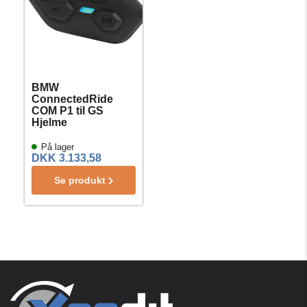
BMW
ConnectedRide
COM P1 til GS
Hjelme
På lager
DKK 3.133,58
Se produkt