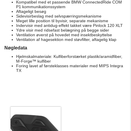
Kompatibel med et passende BMW ConnectedRide COM
P1 kommunikationssystem
Aftageligt besøg
Sidevisirbeslag med selvspærringsmekanisme
Meget lille position til byvisir, separate mekanisme
Indervisir med antidug-effekt takket være Pinlock 120 XLT
Ydre visir med ridsefast belægning på begge sider
Ventilation øverst på hovedet med insektbeskyttelse
Ventilation af hagesektion med støvfilter, aftagelig klap
Nøgledata
Hjelmskalmateriale: Kulfiberforstærket plastik/aramidfiber,
M-Forge™ kulfiber
Foring lavet af førsteklasses materialer med MIPS Integra
TX