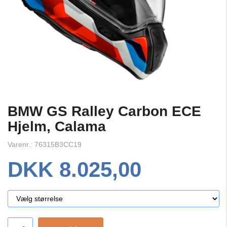
BMW GS Ralley Carbon ECE
Hjelm, Calama
Varenr.: 76315B3CC19
DKK 8.025,00