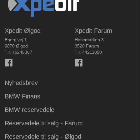
Xpedit Ølgod
Xpedit Farum
Energivej 1
Hirsemarken 3
6870 Ølgod
3520 Farum
Tlf:
75245367
Tlf:
44211050
Nyhedsbrev
BMW Finans
BMW reservedele
Reservedele til salg - Farum
Reservedele til salg - Ølgod