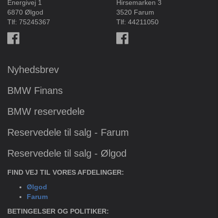
Energivej 1
Hirsemarken 3
6870 Ølgod
3520 Farum
Tlf:
75245367
Tlf:
44211050
Nyhedsbrev
BMW Finans
BMW reservedele
Reservedele til salg - Farum
Reservedele til salg - Ølgod
FIND VEJ TIL VORES AFDELINGER:
Ølgod
Farum
BETINGELSER OG POLITIKER: