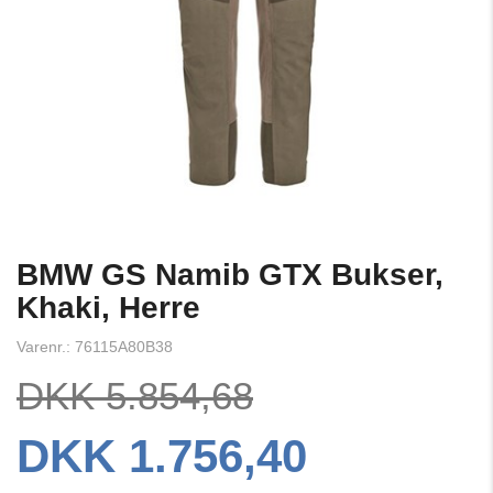
BMW GS Namib GTX Bukser,
Khaki, Herre
Varenr.: 76115A80B38
DKK 5.854,68
DKK 1.756,40