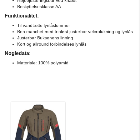
Højdejusteringsbar ved knæet
Beskyttelsesklasse AA
Funktionalitet:
Til vandtætte lynlåslommer
Ben manchet med trinløst justerbar velcrolukning og lynlås
Justerbar Buksenens linning
Kort og allround forbindelses lynlås
Nøgledata:
Materiale: 100% polyamid.