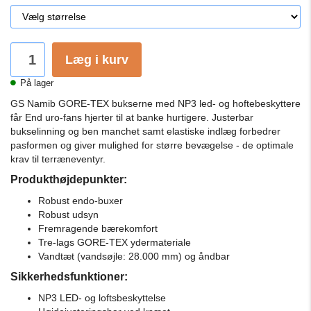
Læg i kurv
På lager
GS Namib GORE-TEX bukserne med NP3 led- og hoftebeskyttere
får End uro-fans hjerter til at banke hurtigere.
Justerbar
bukselinning og ben manchet samt elastiske indlæg forbedrer
pasformen og giver mulighed for større bevægelse - de optimale
krav til terræneventyr.
Produkthøjdepunkter:
Robust endo-buxer
Robust udsyn
Fremragende bærekomfort
Tre-lags GORE-TEX ydermateriale
Vandtæt (vandsøjle: 28.000 mm) og åndbar
Sikkerhedsfunktioner:
NP3 LED- og loftsbeskyttelse