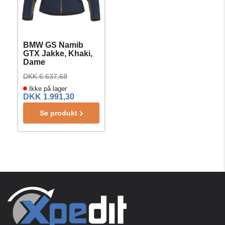
BMW GS Namib
GTX Jakke, Khaki,
Dame
DKK 6.637,68
Ikke på lager
DKK 1.991,30
Se produkt