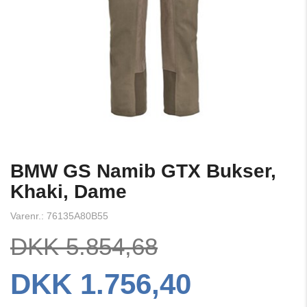
BMW GS Namib GTX Bukser,
Khaki, Dame
Varenr.: 76135A80B55
DKK 5.854,68
DKK 1.756,40