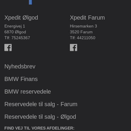
Xpedit Ølgod
Xpedit Farum
Energivej 1
Hirsemarken 3
6870 Ølgod
3520 Farum
Tlf:
75245367
Tlf:
44211050
Nyhedsbrev
BMW Finans
BMW reservedele
Reservedele til salg - Farum
Reservedele til salg - Ølgod
FIND VEJ TIL VORES AFDELINGER: