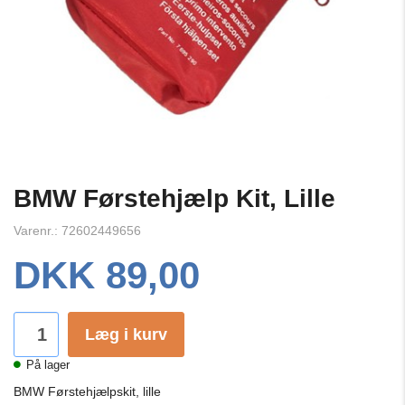
BMW Førstehjælp Kit, Lille
Varenr.: 72602449656
DKK 89,00
Læg i kurv
På lager
BMW Førstehjælpskit, lille