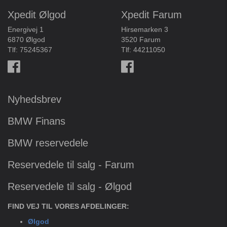
Xpedit Ølgod
Xpedit Farum
Energivej 1
Hirsemarken 3
6870 Ølgod
3520 Farum
Tlf:
75245367
Tlf:
44211050
Nyhedsbrev
BMW Finans
BMW reservedele
Reservedele til salg - Farum
Reservedele til salg - Ølgod
FIND VEJ TIL VORES AFDELINGER:
Ølgod