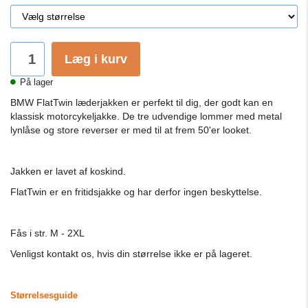
Læg i kurv
På lager
BMW FlatTwin læderjakken er perfekt til dig, der godt kan en
klassisk motorcykeljakke. De tre udvendige lommer med metal
lynlåse og store reverser er med til at frem 50'er looket.
Jakken er lavet af koskind.
FlatTwin er en fritidsjakke og har derfor ingen beskyttelse.
Fås i str. M - 2XL
Venligst kontakt os, hvis din størrelse ikke er på lageret.
Størrelsesguide