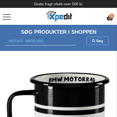
Gratis fragt v/køb over 500 kr.
0
SØG PRODUKTER I SHOPPEN
Søg