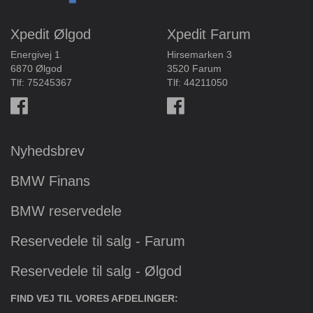
Xpedit Ølgod
Xpedit Farum
Energivej 1
Hirsemarken 3
6870 Ølgod
3520 Farum
Tlf:
75245367
Tlf:
44211050
Nyhedsbrev
BMW Finans
BMW reservedele
Reservedele til salg - Farum
Reservedele til salg - Ølgod
FIND VEJ TIL VORES AFDELINGER: