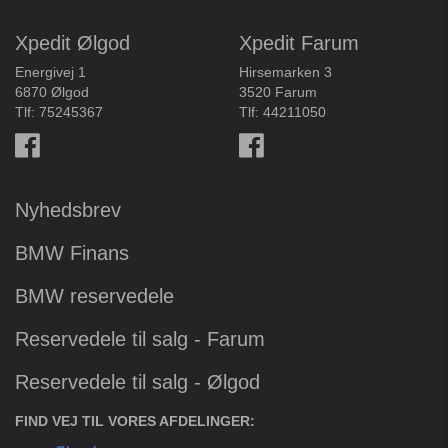
Xpedit Ølgod
Xpedit Farum
Energivej 1
Hirsemarken 3
6870 Ølgod
3520 Farum
Tlf:
75245367
Tlf:
44211050
Nyhedsbrev
BMW Finans
BMW reservedele
Reservedele til salg - Farum
Reservedele til salg - Ølgod
FIND VEJ TIL VORES AFDELINGER: