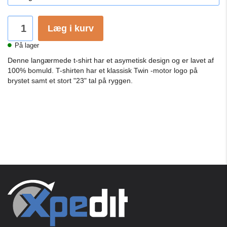
Læg i kurv
På lager
Denne langærmede t-shirt har et asymetisk design og er lavet af
100% bomuld.
T-shirten har et klassisk Twin -motor logo på
brystet samt et stort "23" tal på ryggen.