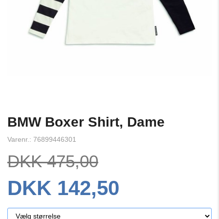
BMW Boxer Shirt, Dame
Varenr.: 76899446301
DKK 475,00
DKK 142,50