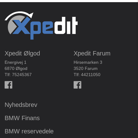
Xpedit Ølgod
Xpedit Farum
Energivej 1
Hirsemarken 3
6870 Ølgod
3520 Farum
Tlf:
75245367
Tlf:
44211050
Nyhedsbrev
BMW Finans
BMW reservedele