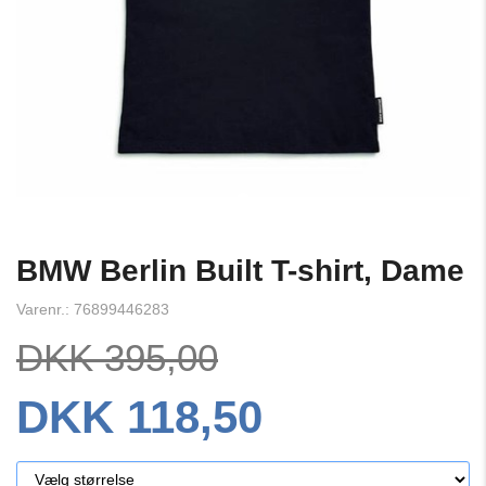
BMW Berlin Built T-shirt, Dame
Varenr.: 76899446283
DKK 395,00
DKK 118,50