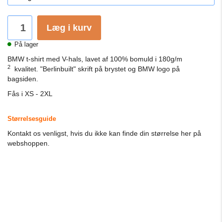
Læg i kurv
På lager
BMW t-shirt med V-hals, lavet af 100% bomuld i 180g/m
2
kvalitet.
"Berlinbuilt" skrift på brystet og BMW logo på
bagsiden.
Fås i XS - 2XL
Størrelsesguide
Kontakt os venligst, hvis du ikke kan finde din størrelse her på
webshoppen.