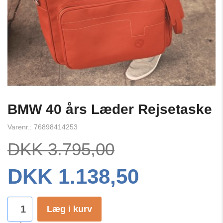
BMW 40 års Læder Rejsetaske
Varenr.: 76898414253
DKK 3.795,00
DKK 1.138,50
Læg i kurv