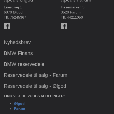
Energivej 1
Hirsemarken 3
6870 Ølgod
3520 Farum
Tlf:
75245367
Tlf:
44211050
Nyhedsbrev
BMW Finans
BMW reservedele
Reservedele til salg - Farum
Reservedele til salg - Ølgod
FIND VEJ TIL VORES AFDELINGER:
Ølgod
Farum