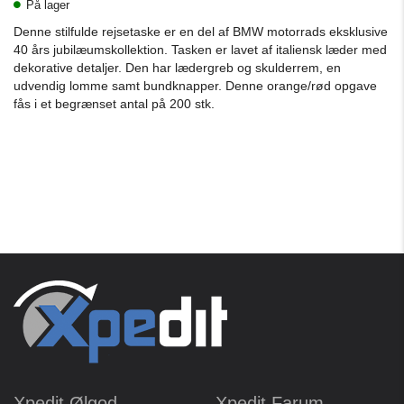
På lager
Denne stilfulde rejsetaske er en del af BMW motorrads eksklusive
40 års jubilæumskollektion. Tasken er lavet af italiensk læder med
dekorative detaljer. Den har lædergreb og skulderrem, en
udvendig lomme samt bundknapper. Denne orange/rød opgave
fås i et begrænset antal på 200 stk.
Xpedit Ølgod
Xpedit Farum