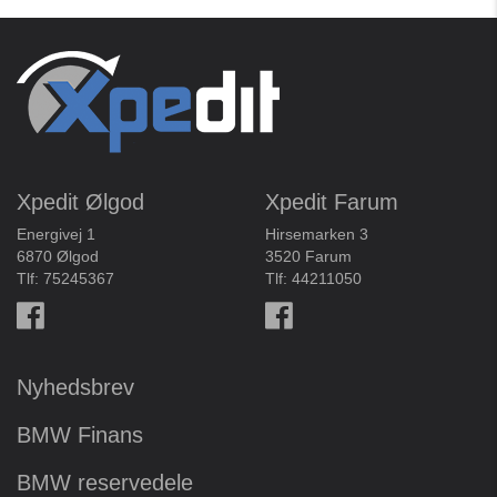
Xpedit Ølgod
Xpedit Farum
Energivej 1
Hirsemarken 3
6870 Ølgod
3520 Farum
Tlf:
75245367
Tlf:
44211050
Nyhedsbrev
BMW Finans
BMW reservedele