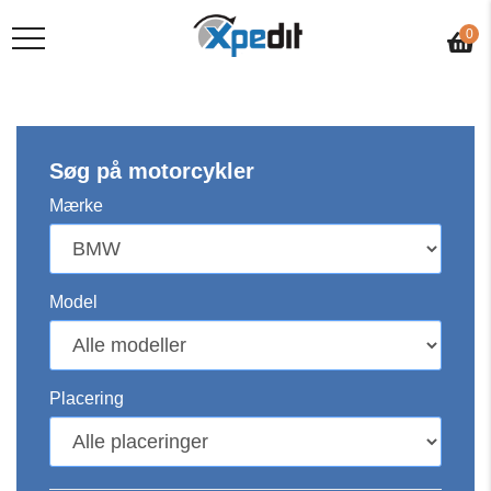
0
Søg på motorcykler
Mærke
Model
Placering