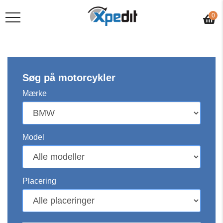
0
Søg på motorcykler
Mærke
Model
Placering