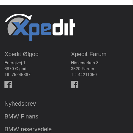
Xpedit Ølgod
Xpedit Farum
Energivej 1
Hirsemarken 3
6870 Ølgod
3520 Farum
Tlf:
75245367
Tlf:
44211050
Nyhedsbrev
BMW Finans
BMW reservedele