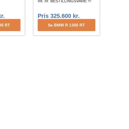
Int. nr. BESTILLINGSVARE !!!
r.
Pris 325.600 kr.
00 RT
Se BMW R 1300 RT