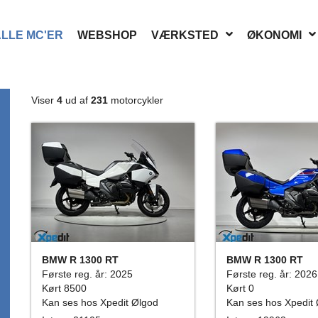
LLE MC'ER
WEBSHOP
VÆRKSTED
ØKONOMI
Viser
4
ud af
231
motorcykler
BMW R 1300 RT
BMW R 1300 RT
Første reg. år: 2025
Første reg. år: 2026
Kørt 8500
Kørt 0
Kan ses hos Xpedit Ølgod
Kan ses hos Xpedit