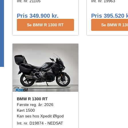
Int. nr. 21105
Int. nr. 19963
Pris 349.900 kr.
Pris 395.520 k
Se BMW R 1300 RT
Se BMW R 13
BMW R 1300 RT
Første reg. år: 2026
Kørt 1500
Kan ses hos Xpedit Ølgod
Int. nr. D19874 - NEDSAT