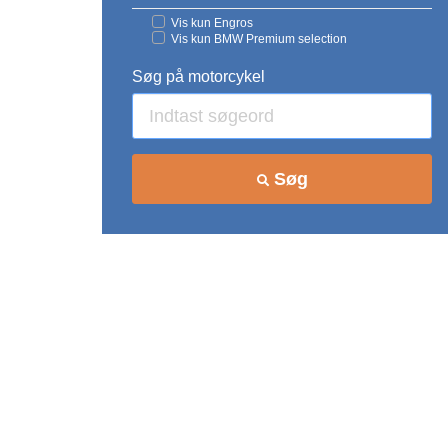
Vis kun Engros
Vis kun BMW Premium selection
Søg på motorcykel
Søg