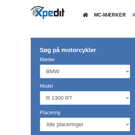
MC-MÆRKER
A
Søg på motorcykler
Mærke
Model
Placering